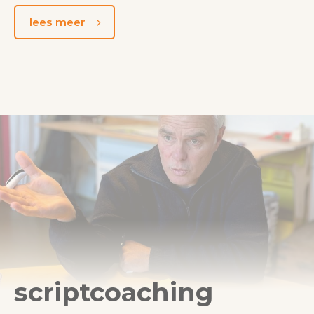
lees meer
scriptcoaching