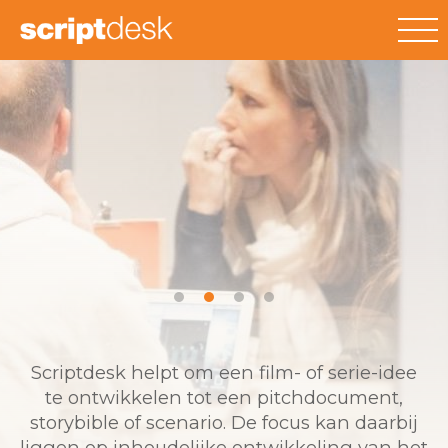
Scriptdesk helpt om een film- of serie-idee
te ontwikkelen tot een pitchdocument,
storybible of scenario. De focus kan daarbij
liggen op inhoudelijke ontwikkeling van het