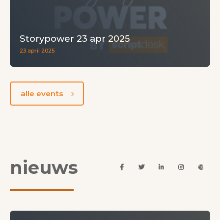
Storypower 23 apr 2025
23 april 2025
alle events
nieuws