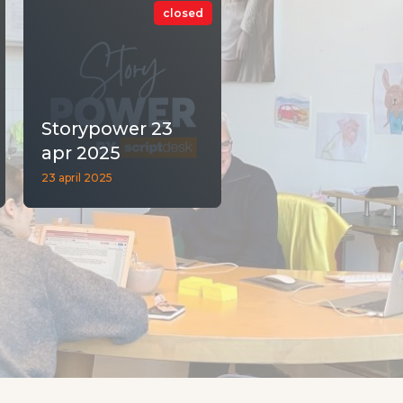
closed
Storypower 23
apr 2025
23 april 2025