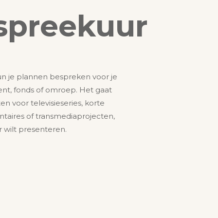
tspreekuur
un je plannen bespreken voor je
ent, fonds of omroep. Het gaat
 voor televisieseries, korte
ntaires of transmediaprojecten,
r wilt presenteren.