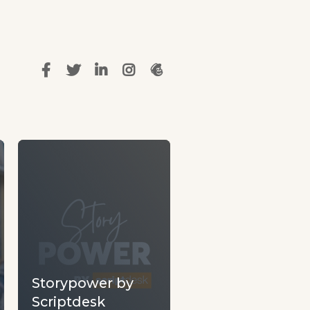
Storypower by
Scriptdesk