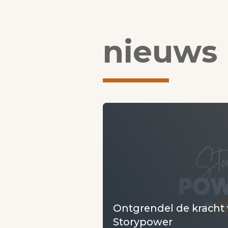
nieuws
Ontgrendel de kracht
Storypower