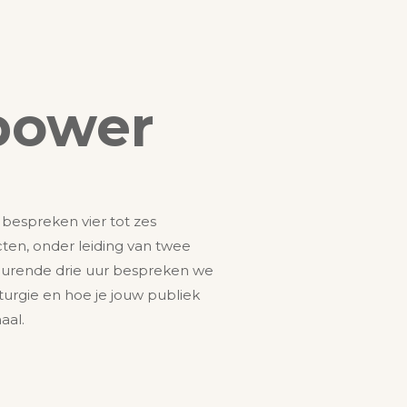
power
 bespreken vier tot zes
cten, onder leiding van twee
edurende drie uur bespreken we
urgie en hoe je jouw publiek
aal.