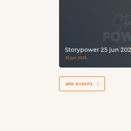
Storypower 25 jun 20
25 juni 2025
alle events