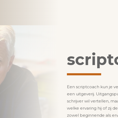
scrip
Een scriptcoach kun je ve
een uitgeverij. Uitgangsp
schrijver wil vertellen, m
welke ervaring hij of zij d
zowel beginnende als erva