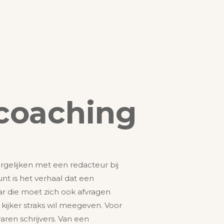
tcoaching
rgelijken met een redacteur bij
unt is het verhaal dat een
aar die moet zich ook afvragen
e kijker straks wil meegeven. Voor
ren schrijvers. Van een