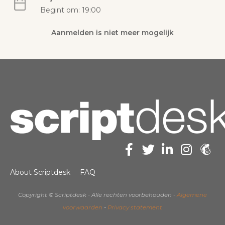
Begint om: 19:00
Aanmelden is niet meer mogelijk
About Scriptdesk
FAQ
Copyright © Scriptdesk - Alle rechten voorbehouden -
Algemene
voorwaarden
-
Privacy statement