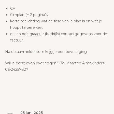
CV
filmplan (± 2 pagina's)
korte toelichting wat de fase van je plan is en wat je
hoopt te bereiken.
daarin ook graag je (bedrijfs) contactgegevens voor de
factuur.
Na de aanmelddatum krijg je een bevestiging.
Wil je eerst even overleggen? Bel Maarten Almekinders
06-24257827
25 juni 2025