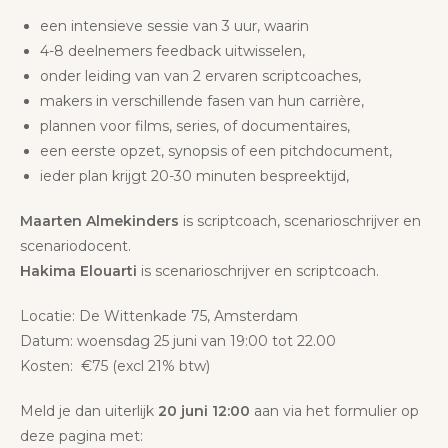
een intensieve sessie van 3 uur, waarin
4-8 deelnemers feedback uitwisselen,
onder leiding van van 2 ervaren scriptcoaches,
makers in verschillende fasen van hun carrière,
plannen voor films, series, of documentaires,
een eerste opzet, synopsis of een pitchdocument,
ieder plan krijgt 20-30 minuten bespreektijd,
Maarten Almekinders
is scriptcoach, scenarioschrijver en
scenariodocent.
Hakima Elouarti
is scenarioschrijver en scriptcoach.
Locatie: De Wittenkade 75, Amsterdam
Datum: woensdag 25 juni van 19:00 tot 22.00
Kosten: €75 (excl 21% btw)
Meld je dan uiterlijk
20 juni 12:00
aan via het formulier op
deze pagina met: