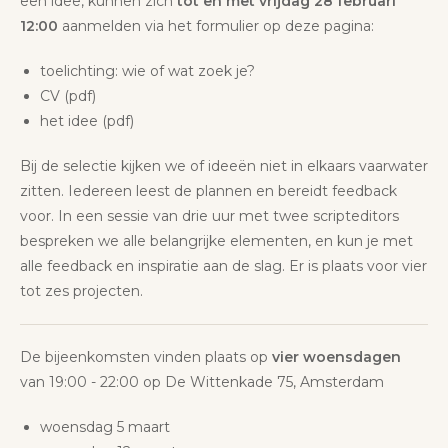
een idee, kunnen zich
tot en met vrijdag 28 februari
12:00
aanmelden via het formulier op deze pagina:
toelichting: wie of wat zoek je?
CV (pdf)
het idee (pdf)
Bij de selectie kijken we of ideeën niet in elkaars vaarwater
zitten. Iedereen leest de plannen en bereidt feedback
voor. In een sessie van drie uur met twee scripteditors
bespreken we alle belangrijke elementen, en kun je met
alle feedback en inspiratie aan de slag. Er is plaats voor vier
tot zes projecten.
De bijeenkomsten vinden plaats op
vier woensdagen
van 19:00 - 22:00 op De Wittenkade 75, Amsterdam
woensdag 5 maart