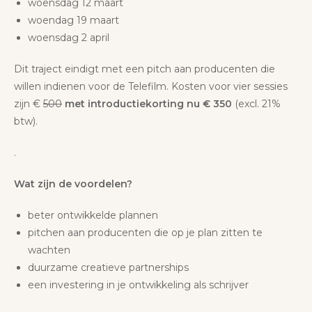
woensdag 12 maart
woendag 19 maart
woensdag 2 april
Dit traject eindigt met een pitch aan producenten die
willen indienen voor de Telefilm. Kosten voor vier sessies
zijn €
500
met
introductiekorting nu € 350
(excl. 21%
btw).
.
Wat zijn de voordelen?
beter ontwikkelde plannen
pitchen aan producenten die op je plan zitten te
wachten
duurzame creatieve partnerships
een investering in je ontwikkeling als schrijver