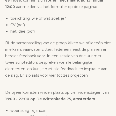
een idee, kunnen zich
tot en met maandag 13 januari
12:00
aanmelden via het formulier op deze pagina:
toelichting: wie of wat zoek je?
CV (pdf)
het idee (pdf)
Bij de samenstelling van de groep kijken we of ideeën niet
in elkaars vaarwater zitten. Iedereen leest de plannen en
bereidt feedback voor. In een sessie van drie uur met
twee scripteditors bespreken we alle belangrijke
elementen, en kun je met alle feedback en inspiratie aan
de slag. Er is plaats voor vier tot zes projecten.
De bijeenkomsten vinden plaats op vier woensdagen van
19:00 - 22:00 op De Wittenkade 75, Amsterdam
woensdag 15 januari