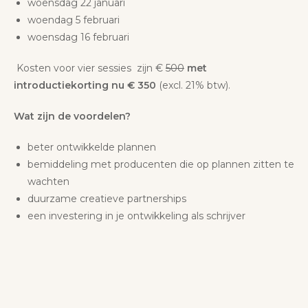
woensdag 22 januari
woendag 5 februari
woensdag 16 februari
Kosten voor vier sessies zijn €
500
met
introductiekorting nu € 350
(excl. 21% btw).
Wat zijn de voordelen?
beter ontwikkelde plannen
bemiddeling met producenten die op plannen zitten te
wachten
duurzame creatieve partnerships
een investering in je ontwikkeling als schrijver