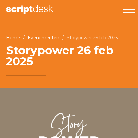
Home
/
Evenementen
/
Storypower 26 feb 2025
Storypower 26 feb
2025