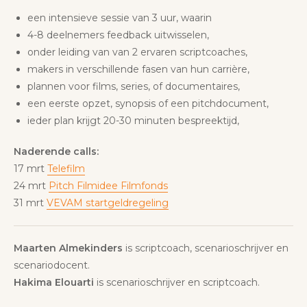
een intensieve sessie van 3 uur, waarin
4-8 deelnemers feedback uitwisselen,
onder leiding van van 2 ervaren scriptcoaches,
makers in verschillende fasen van hun carrière,
plannen voor films, series, of documentaires,
een eerste opzet, synopsis of een pitchdocument,
ieder plan krijgt 20-30 minuten bespreektijd,
Naderende calls:
17 mrt
Telefilm
24 mrt
Pitch Filmidee Filmfonds
31 mrt
VEVAM startgeldregeling
Maarten Almekinders
is scriptcoach, scenarioschrijver en
scenariodocent.
Hakima Elouarti
is scenarioschrijver en scriptcoach.