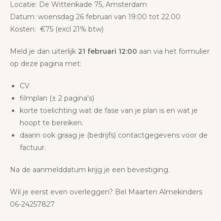
Locatie: De Wittenkade 75, Amsterdam
Datum: woensdag 26 februari van 19:00 tot 22.00
Kosten: €75 (excl 21% btw)
Meld je dan uiterlijk
21 februari 12:00
aan via het formulier
op deze pagina met:
CV
filmplan (± 2 pagina's)
korte toelichting wat de fase van je plan is en wat je
hoopt te bereiken.
daarin ook graag je (bedrijfs) contactgegevens voor de
factuur.
Na de aanmelddatum krijg je een bevestiging.
Wil je eerst even overleggen? Bel Maarten Almekinders
06-24257827