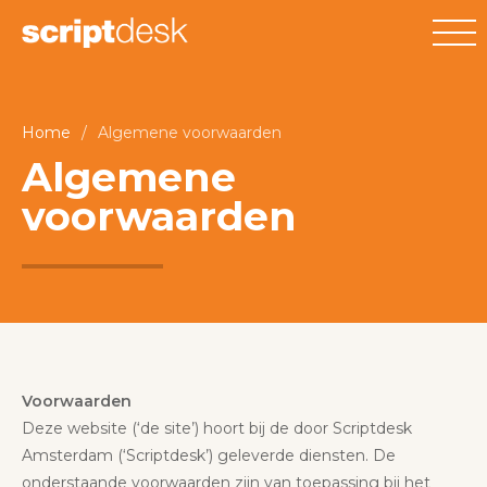
Home
/
Algemene voorwaarden
Algemene
voorwaarden
Voorwaarden
Deze website (‘de site’) hoort bij de door Scriptdesk
Amsterdam (‘Scriptdesk’) geleverde diensten. De
onderstaande voorwaarden zijn van toepassing bij het